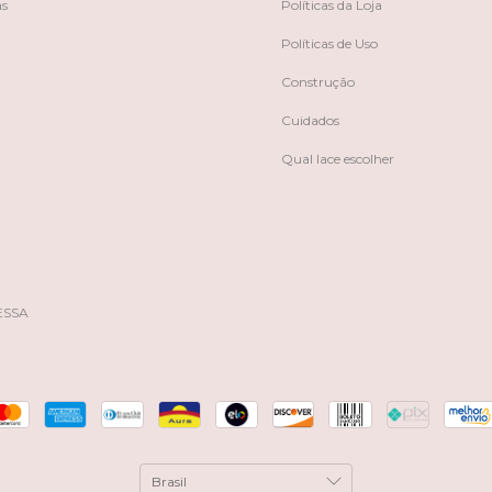
as
Políticas da Loja
Políticas de Uso
Construção
Cuidados
Qual lace escolher
ESSA