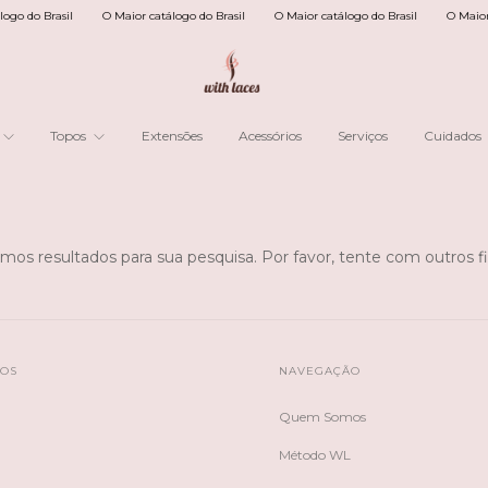
go do Brasil
O Maior catálogo do Brasil
O Maior catálogo do Brasil
O Maior c
Topos
Extensões
Acessórios
Serviços
Cuidados
mos resultados para sua pesquisa. Por favor, tente com outros fil
TOS
NAVEGAÇÃO
Quem Somos
Método WL