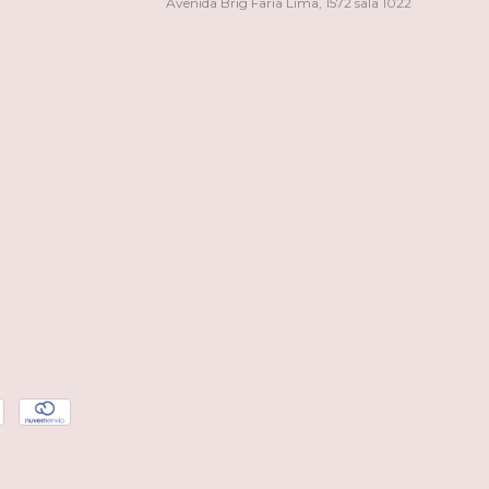
Avenida Brig Faria Lima, 1572 sala 1022