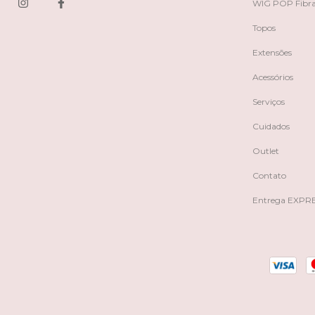
WIG POP Fibr
Topos
Extensões
Acessórios
Serviços
Cuidados
Outlet
Contato
Entrega EXPR