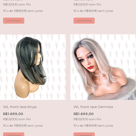
R$1.529,10
com
Pix
R$1.529,10
com
Pix
10
x de
R$169,90
sem juros
10
x de
R$169,90
sem juros
COMPRAR
COMPRAR
WL front lace Ilinye
WL front lace Germilia
R$1.699,00
R$1.699,00
R$1.529,10
com
Pix
R$1.529,10
com
Pix
10
x de
R$169,90
sem juros
10
x de
R$169,90
sem juros
COMPRAR
COMPRAR