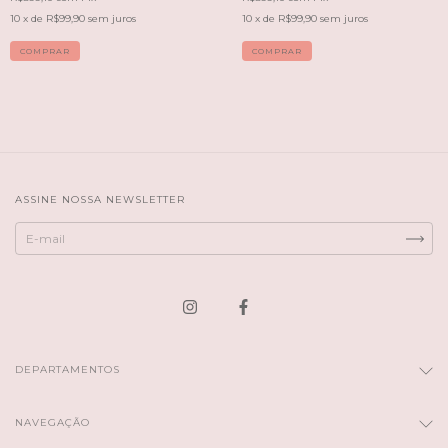
10
x de
R$99,90
sem juros
10
x de
R$99,90
sem juros
ASSINE NOSSA NEWSLETTER
DEPARTAMENTOS
NAVEGAÇÃO