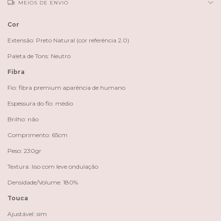
MEIOS DE ENVIO
Cor
Extensão: Preto Natural (cor referência 2.0)
Paleta de Tons: Neutro
Fibra
Fio: fibra premium aparência de humano
Espessura do fio: médio
Brilho: não
Comprimento: 65cm
Peso: 230gr
Textura: liso com leve ondulação
Densidade/Volume: 180%
Touca
Ajustável: sim