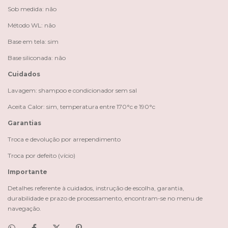
Sob medida: não
Método WL: não
Base em tela: sim
Base siliconada: não
Cuidados
Lavagem: shampoo e condicionador sem sal
Aceita Calor: sim, temperatura entre 170°c e 190°c
Garantias
Troca e devolução por arrependimento
Troca por defeito (vício)
Importante
Detalhes referente à cuidados, instrução de escolha, garantia,
durabilidade e prazo de processamento, encontram-se no menu de
navegação.