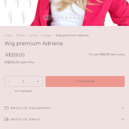
Início
.
Fibras
.
Loiros
.
Longos
.
Wig premium Adriana
Wig premium Adriana
R$329,00
10
x de
R$32,90
sem juros
R$296,10
com
Pix
em estoque
MEIOS DE PAGAMENTO
MEIOS DE ENVIO