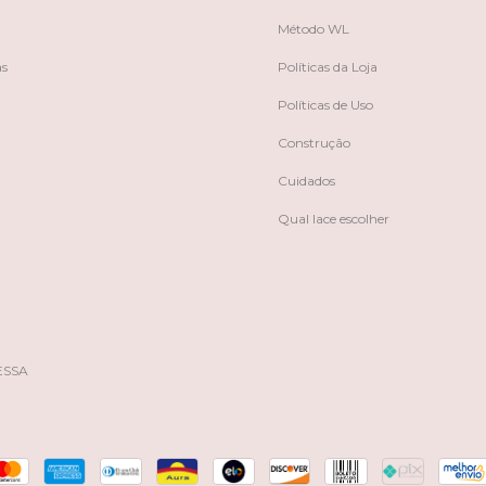
Método WL
as
Políticas da Loja
Políticas de Uso
Construção
Cuidados
Qual lace escolher
ESSA