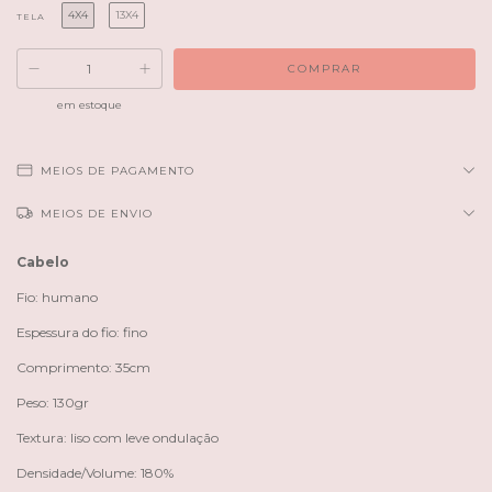
4X4
13X4
TELA
em estoque
MEIOS DE PAGAMENTO
MEIOS DE ENVIO
Cabelo
Fio: humano
Espessura do fio: fino
Comprimento: 35cm
Peso: 130gr
Textura: liso com leve ondulação
Densidade/Volume: 180%