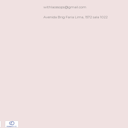
withlacesops@gmail.com
Avenida Brig Faria Lima, 1572 sala 1022