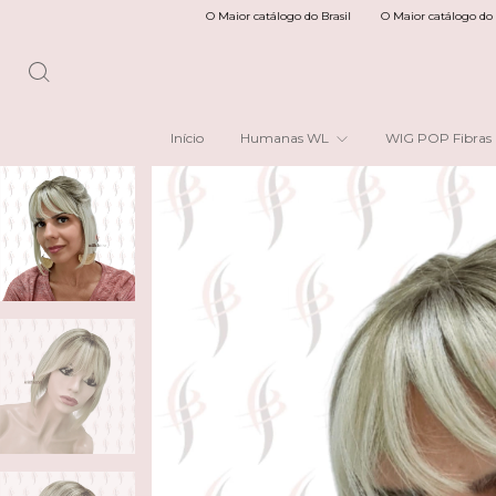
O Maior catálogo do Brasil
O Maior catálogo do Brasil
O 
Início
Humanas WL
WIG POP Fibras