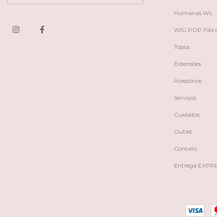
Humanas WL
WIG POP Fibr
Topos
Extensões
Acessórios
Serviços
Cuidados
Outlet
Contato
Entrega EXPR