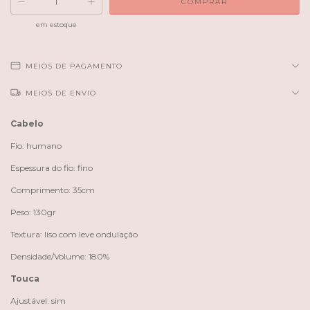
em estoque
MEIOS DE PAGAMENTO
MEIOS DE ENVIO
Cabelo
Fio: humano
Espessura do fio: fino
Comprimento: 35cm
Peso: 130gr
Textura: liso com leve ondulação
Densidade/Volume: 180%
Touca
Ajustável: sim